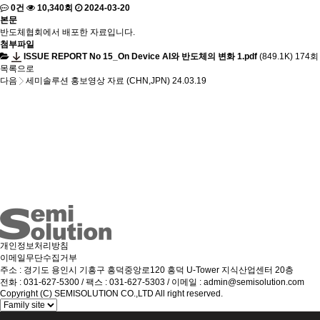
0건
10,340회
2024-03-20
본문
반도체협회에서 배포한 자료입니다.
첨부파일
ISSUE REPORT No 15_On Device AI와 반도체의 변화 1.pdf
(849.1K)
174회 
목록으로
다음
세미솔루션 홍보영상 자료 (CHN,JPN)
24.03.19
개인정보처리방침
이메일무단수집거부
주소 : 경기도 용인시 기흥구 흥덕중앙로120 흥덕 U-Tower 지식산업센터 20층
전화 : 031-627-5300 / 팩스 : 031-627-5303 / 이메일 : admin@semisolution.com
Copyright (C) SEMISOLUTION CO.,LTD All right reserved.