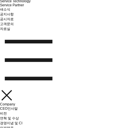
Service Technology
Service Partner
새소식
공지사항
공시자료
고객문의
자료실
Company
CEO인사말
비전
연혁 및 수상
경영이념 및 CI